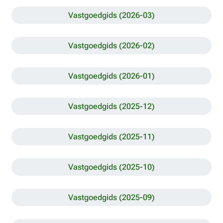
Vastgoedgids (2026-03)
Vastgoedgids (2026-02)
Vastgoedgids (2026-01)
Vastgoedgids (2025-12)
Vastgoedgids (2025-11)
Vastgoedgids (2025-10)
Vastgoedgids (2025-09)