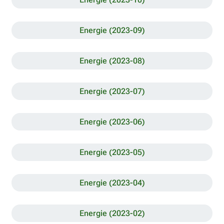
Energie (2023-09)
Energie (2023-08)
Energie (2023-07)
Energie (2023-06)
Energie (2023-05)
Energie (2023-04)
Energie (2023-02)