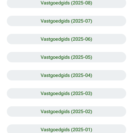
Vastgoedgids (2025-08)
Vastgoedgids (2025-07)
Vastgoedgids (2025-06)
Vastgoedgids (2025-05)
Vastgoedgids (2025-04)
Vastgoedgids (2025-03)
Vastgoedgids (2025-02)
Vastgoedgids (2025-01)