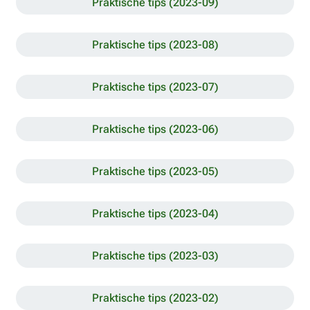
Praktische tips (2023-09)
Praktische tips (2023-08)
Praktische tips (2023-07)
Praktische tips (2023-06)
Praktische tips (2023-05)
Praktische tips (2023-04)
Praktische tips (2023-03)
Praktische tips (2023-02)