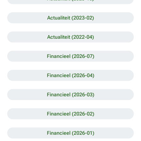
Actualiteit (2023-02)
Actualiteit (2022-04)
Financieel (2026-07)
Financieel (2026-04)
Financieel (2026-03)
Financieel (2026-02)
Financieel (2026-01)