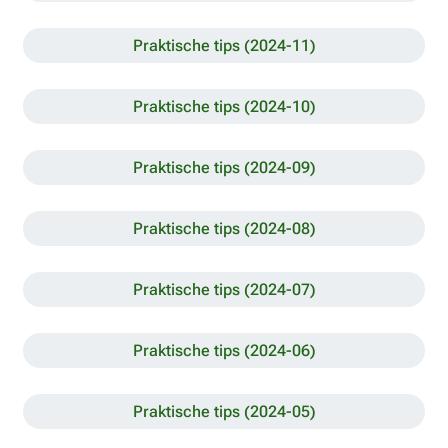
Praktische tips (2024-11)
Praktische tips (2024-10)
Praktische tips (2024-09)
Praktische tips (2024-08)
Praktische tips (2024-07)
Praktische tips (2024-06)
Praktische tips (2024-05)