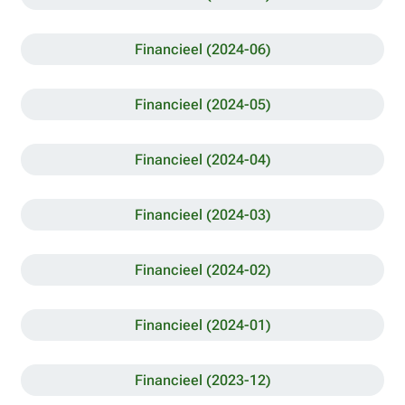
Financieel (2024-06)
Financieel (2024-05)
Financieel (2024-04)
Financieel (2024-03)
Financieel (2024-02)
Financieel (2024-01)
Financieel (2023-12)