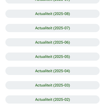
Actualiteit (2025-08)
Actualiteit (2025-07)
Actualiteit (2025-06)
Actualiteit (2025-05)
Actualiteit (2025-04)
Actualiteit (2025-03)
Actualiteit (2025-02)