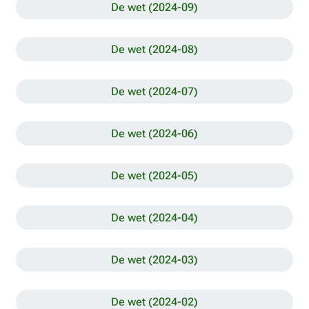
De wet (2024-09)
De wet (2024-08)
De wet (2024-07)
De wet (2024-06)
De wet (2024-05)
De wet (2024-04)
De wet (2024-03)
De wet (2024-02)