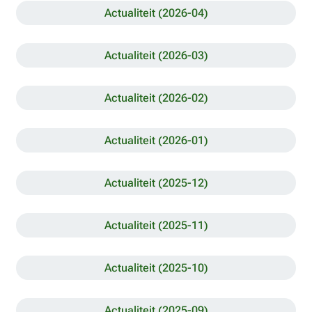
Actualiteit (2026-04)
Actualiteit (2026-03)
Actualiteit (2026-02)
Actualiteit (2026-01)
Actualiteit (2025-12)
Actualiteit (2025-11)
Actualiteit (2025-10)
Actualiteit (2025-09)