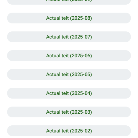
Actualiteit (2025-08)
Actualiteit (2025-07)
Actualiteit (2025-06)
Actualiteit (2025-05)
Actualiteit (2025-04)
Actualiteit (2025-03)
Actualiteit (2025-02)