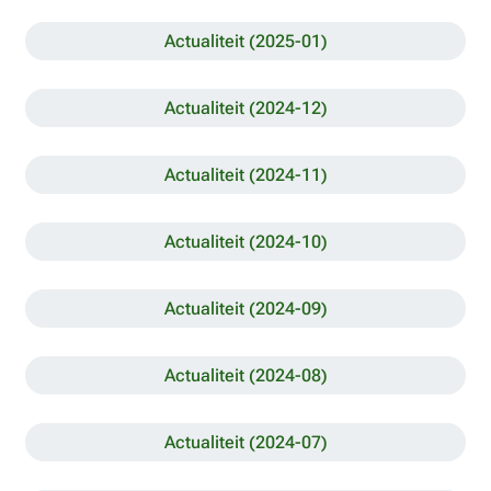
Actualiteit (2025-01)
Actualiteit (2024-12)
Actualiteit (2024-11)
Actualiteit (2024-10)
Actualiteit (2024-09)
Actualiteit (2024-08)
Actualiteit (2024-07)