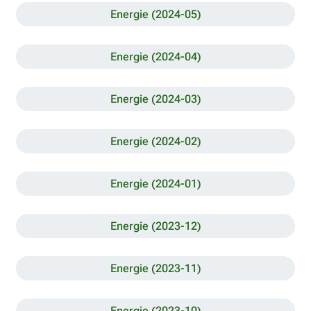
Energie (2024-05)
Energie (2024-04)
Energie (2024-03)
Energie (2024-02)
Energie (2024-01)
Energie (2023-12)
Energie (2023-11)
Energie (2023-10)