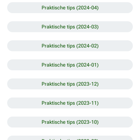
Praktische tips (2024-04)
Praktische tips (2024-03)
Praktische tips (2024-02)
Praktische tips (2024-01)
Praktische tips (2023-12)
Praktische tips (2023-11)
Praktische tips (2023-10)