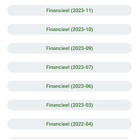
Financieel (2023-11)
Financieel (2023-10)
Financieel (2023-09)
Financieel (2023-07)
Financieel (2023-06)
Financieel (2023-03)
Financieel (2022-04)