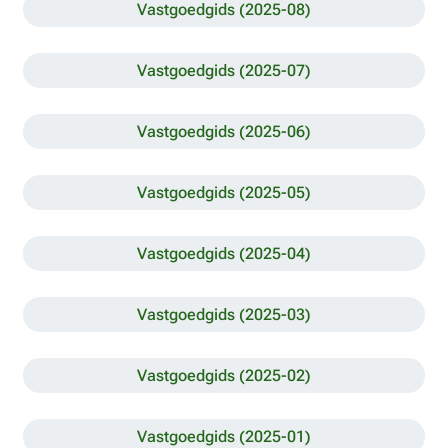
Vastgoedgids (2025-08)
Vastgoedgids (2025-07)
Vastgoedgids (2025-06)
Vastgoedgids (2025-05)
Vastgoedgids (2025-04)
Vastgoedgids (2025-03)
Vastgoedgids (2025-02)
Vastgoedgids (2025-01)