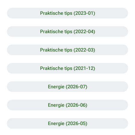
Praktische tips (2023-01)
Praktische tips (2022-04)
Praktische tips (2022-03)
Praktische tips (2021-12)
Energie (2026-07)
Energie (2026-06)
Energie (2026-05)