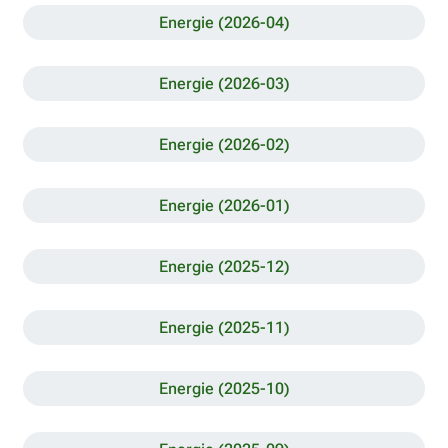
Energie (2026-04)
Energie (2026-03)
Energie (2026-02)
Energie (2026-01)
Energie (2025-12)
Energie (2025-11)
Energie (2025-10)