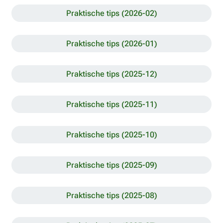
Praktische tips (2026-02)
Praktische tips (2026-01)
Praktische tips (2025-12)
Praktische tips (2025-11)
Praktische tips (2025-10)
Praktische tips (2025-09)
Praktische tips (2025-08)