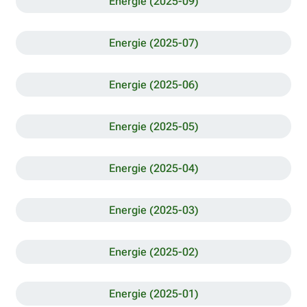
Energie (2025-09)
Energie (2025-07)
Energie (2025-06)
Energie (2025-05)
Energie (2025-04)
Energie (2025-03)
Energie (2025-02)
Energie (2025-01)