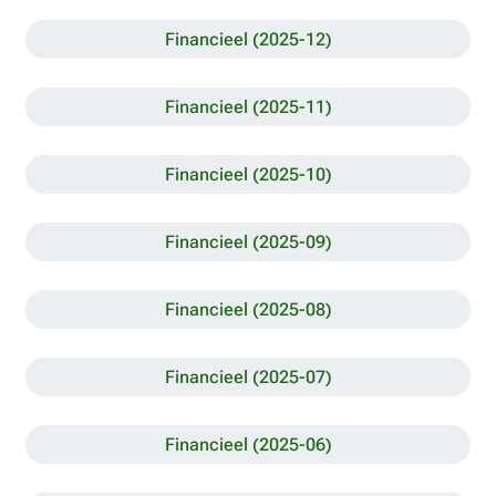
Financieel (2025-12)
Financieel (2025-11)
Financieel (2025-10)
Financieel (2025-09)
Financieel (2025-08)
Financieel (2025-07)
Financieel (2025-06)