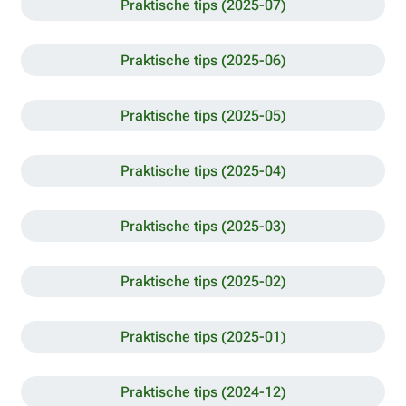
Praktische tips (2025-07)
Praktische tips (2025-06)
Praktische tips (2025-05)
Praktische tips (2025-04)
Praktische tips (2025-03)
Praktische tips (2025-02)
Praktische tips (2025-01)
Praktische tips (2024-12)