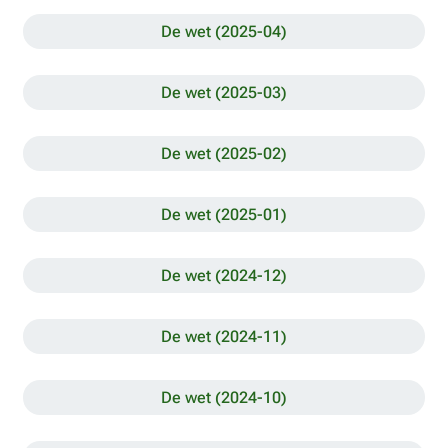
De wet (2025-04)
De wet (2025-03)
De wet (2025-02)
De wet (2025-01)
De wet (2024-12)
De wet (2024-11)
De wet (2024-10)