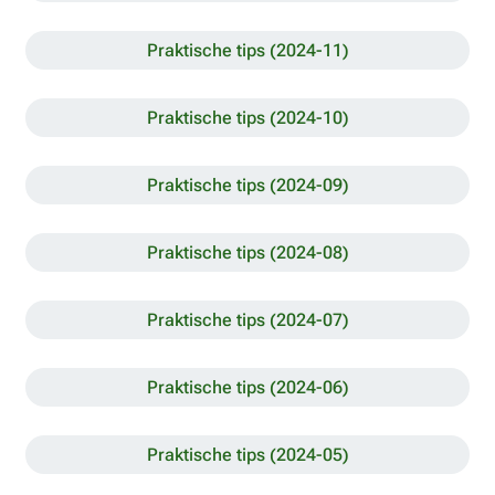
Praktische tips (2024-11)
Praktische tips (2024-10)
Praktische tips (2024-09)
Praktische tips (2024-08)
Praktische tips (2024-07)
Praktische tips (2024-06)
Praktische tips (2024-05)