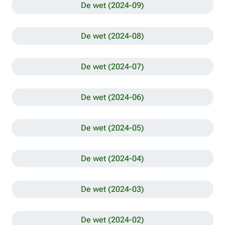
De wet (2024-09)
De wet (2024-08)
De wet (2024-07)
De wet (2024-06)
De wet (2024-05)
De wet (2024-04)
De wet (2024-03)
De wet (2024-02)