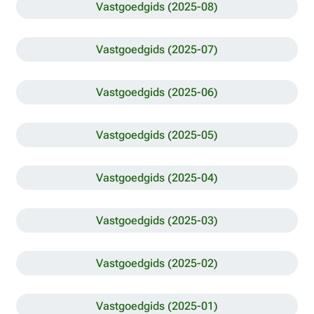
Vastgoedgids (2025-08)
Vastgoedgids (2025-07)
Vastgoedgids (2025-06)
Vastgoedgids (2025-05)
Vastgoedgids (2025-04)
Vastgoedgids (2025-03)
Vastgoedgids (2025-02)
Vastgoedgids (2025-01)