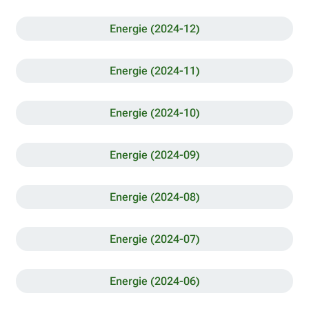
Energie (2024-12)
Energie (2024-11)
Energie (2024-10)
Energie (2024-09)
Energie (2024-08)
Energie (2024-07)
Energie (2024-06)