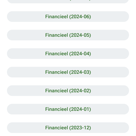
Financieel (2024-06)
Financieel (2024-05)
Financieel (2024-04)
Financieel (2024-03)
Financieel (2024-02)
Financieel (2024-01)
Financieel (2023-12)