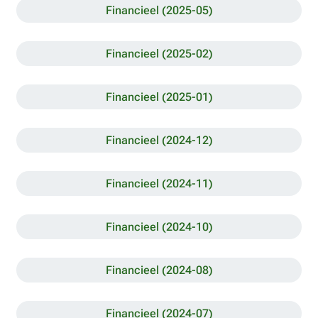
Financieel (2025-05)
Financieel (2025-02)
Financieel (2025-01)
Financieel (2024-12)
Financieel (2024-11)
Financieel (2024-10)
Financieel (2024-08)
Financieel (2024-07)