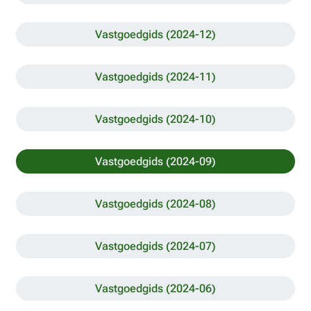
Vastgoedgids (2024-12)
Vastgoedgids (2024-11)
Vastgoedgids (2024-10)
Vastgoedgids (2024-09)
Vastgoedgids (2024-08)
Vastgoedgids (2024-07)
Vastgoedgids (2024-06)