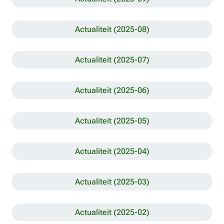
Actualiteit (2025-08)
Actualiteit (2025-07)
Actualiteit (2025-06)
Actualiteit (2025-05)
Actualiteit (2025-04)
Actualiteit (2025-03)
Actualiteit (2025-02)