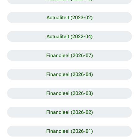
Actualiteit (2023-02)
Actualiteit (2022-04)
Financieel (2026-07)
Financieel (2026-04)
Financieel (2026-03)
Financieel (2026-02)
Financieel (2026-01)