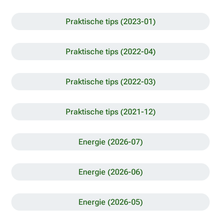
Praktische tips (2023-01)
Praktische tips (2022-04)
Praktische tips (2022-03)
Praktische tips (2021-12)
Energie (2026-07)
Energie (2026-06)
Energie (2026-05)