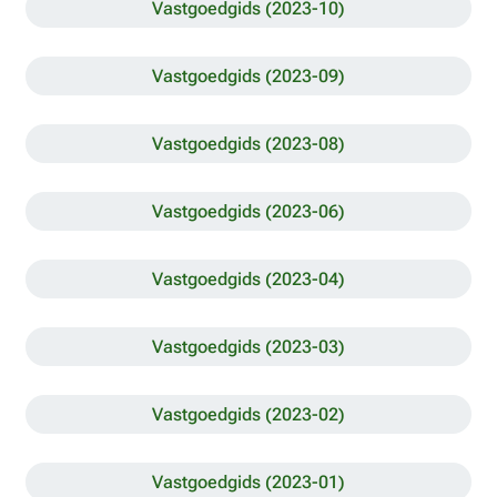
Vastgoedgids (2023-10)
Vastgoedgids (2023-09)
Vastgoedgids (2023-08)
Vastgoedgids (2023-06)
Vastgoedgids (2023-04)
Vastgoedgids (2023-03)
Vastgoedgids (2023-02)
Vastgoedgids (2023-01)