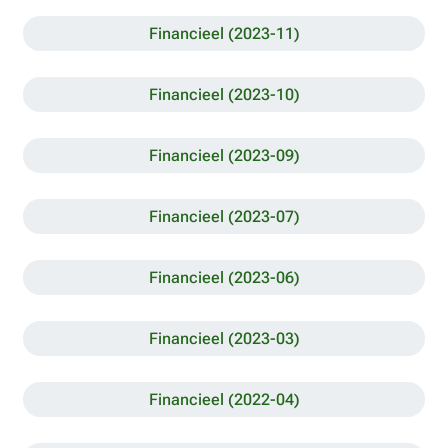
Financieel (2023-11)
Financieel (2023-10)
Financieel (2023-09)
Financieel (2023-07)
Financieel (2023-06)
Financieel (2023-03)
Financieel (2022-04)