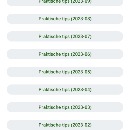
Praktische tips (2023-09)
Praktische tips (2023-08)
Praktische tips (2023-07)
Praktische tips (2023-06)
Praktische tips (2023-05)
Praktische tips (2023-04)
Praktische tips (2023-03)
Praktische tips (2023-02)