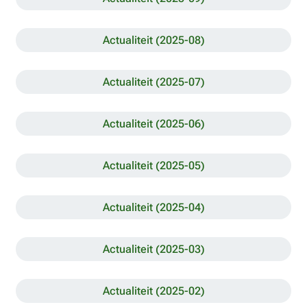
Actualiteit (2025-08)
Actualiteit (2025-07)
Actualiteit (2025-06)
Actualiteit (2025-05)
Actualiteit (2025-04)
Actualiteit (2025-03)
Actualiteit (2025-02)