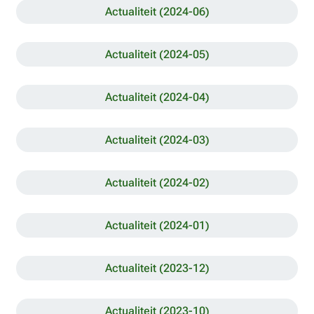
Actualiteit (2024-06)
Actualiteit (2024-05)
Actualiteit (2024-04)
Actualiteit (2024-03)
Actualiteit (2024-02)
Actualiteit (2024-01)
Actualiteit (2023-12)
Actualiteit (2023-10)