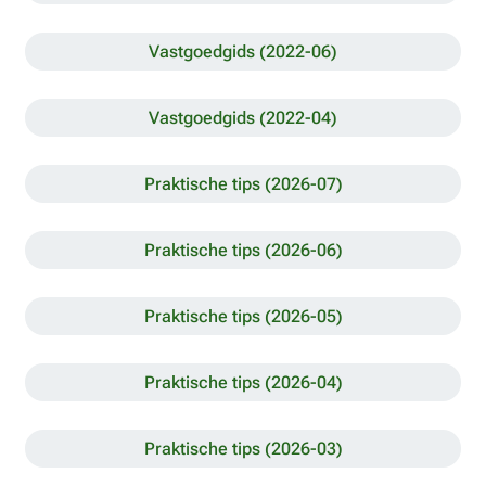
Vastgoedgids (2022-06)
Vastgoedgids (2022-04)
Praktische tips (2026-07)
Praktische tips (2026-06)
Praktische tips (2026-05)
Praktische tips (2026-04)
Praktische tips (2026-03)