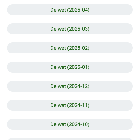
De wet (2025-04)
De wet (2025-03)
De wet (2025-02)
De wet (2025-01)
De wet (2024-12)
De wet (2024-11)
De wet (2024-10)