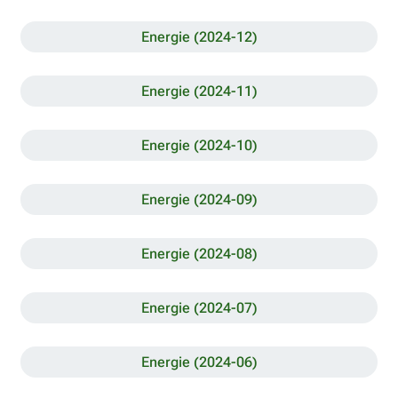
Energie (2024-12)
Energie (2024-11)
Energie (2024-10)
Energie (2024-09)
Energie (2024-08)
Energie (2024-07)
Energie (2024-06)