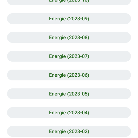
Energie (2023-09)
Energie (2023-08)
Energie (2023-07)
Energie (2023-06)
Energie (2023-05)
Energie (2023-04)
Energie (2023-02)