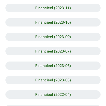
Financieel (2023-11)
Financieel (2023-10)
Financieel (2023-09)
Financieel (2023-07)
Financieel (2023-06)
Financieel (2023-03)
Financieel (2022-04)