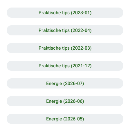
Praktische tips (2023-01)
Praktische tips (2022-04)
Praktische tips (2022-03)
Praktische tips (2021-12)
Energie (2026-07)
Energie (2026-06)
Energie (2026-05)