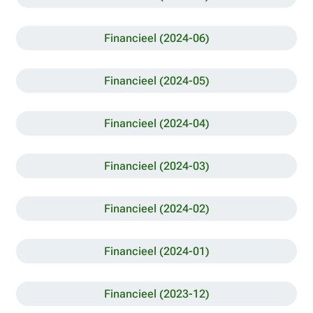
Financieel (2024-06)
Financieel (2024-05)
Financieel (2024-04)
Financieel (2024-03)
Financieel (2024-02)
Financieel (2024-01)
Financieel (2023-12)