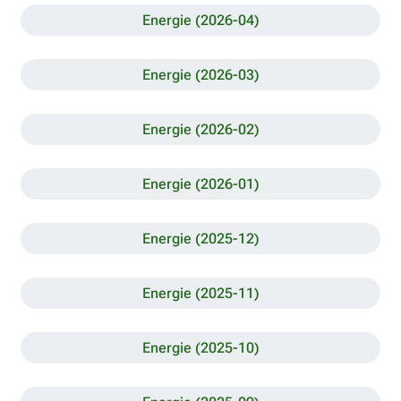
Energie (2026-04)
Energie (2026-03)
Energie (2026-02)
Energie (2026-01)
Energie (2025-12)
Energie (2025-11)
Energie (2025-10)