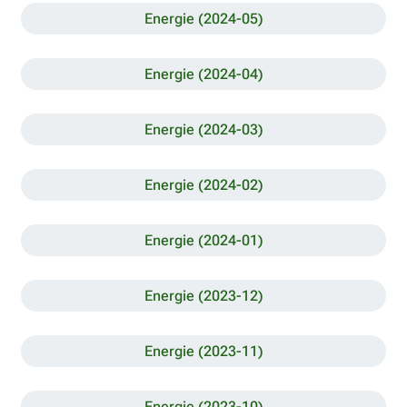
Energie (2024-05)
Energie (2024-04)
Energie (2024-03)
Energie (2024-02)
Energie (2024-01)
Energie (2023-12)
Energie (2023-11)
Energie (2023-10)