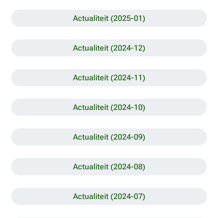
Actualiteit (2025-01)
Actualiteit (2024-12)
Actualiteit (2024-11)
Actualiteit (2024-10)
Actualiteit (2024-09)
Actualiteit (2024-08)
Actualiteit (2024-07)