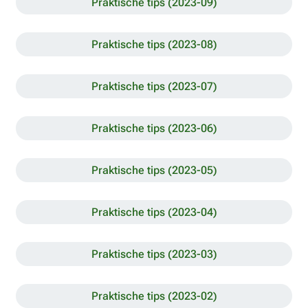
Praktische tips (2023-09)
Praktische tips (2023-08)
Praktische tips (2023-07)
Praktische tips (2023-06)
Praktische tips (2023-05)
Praktische tips (2023-04)
Praktische tips (2023-03)
Praktische tips (2023-02)