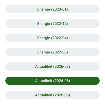
Energie (2023-01)
Energie (2022-12)
Energie (2022-04)
Energie (2022-03)
Actualiteit (2026-07)
Actualiteit (2026-06)
Actualiteit (2026-05)