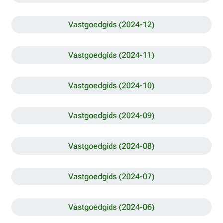
Vastgoedgids (2024-12)
Vastgoedgids (2024-11)
Vastgoedgids (2024-10)
Vastgoedgids (2024-09)
Vastgoedgids (2024-08)
Vastgoedgids (2024-07)
Vastgoedgids (2024-06)