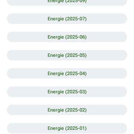
Energie (2025-09)
Energie (2025-07)
Energie (2025-06)
Energie (2025-05)
Energie (2025-04)
Energie (2025-03)
Energie (2025-02)
Energie (2025-01)