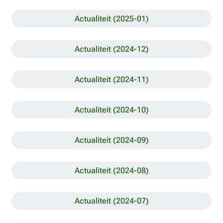
Actualiteit (2025-01)
Actualiteit (2024-12)
Actualiteit (2024-11)
Actualiteit (2024-10)
Actualiteit (2024-09)
Actualiteit (2024-08)
Actualiteit (2024-07)