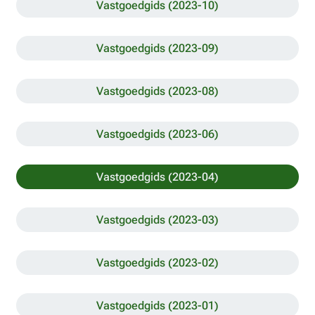
Vastgoedgids (2023-10)
Vastgoedgids (2023-09)
Vastgoedgids (2023-08)
Vastgoedgids (2023-06)
Vastgoedgids (2023-04)
Vastgoedgids (2023-03)
Vastgoedgids (2023-02)
Vastgoedgids (2023-01)