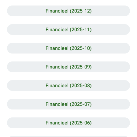
Financieel (2025-12)
Financieel (2025-11)
Financieel (2025-10)
Financieel (2025-09)
Financieel (2025-08)
Financieel (2025-07)
Financieel (2025-06)