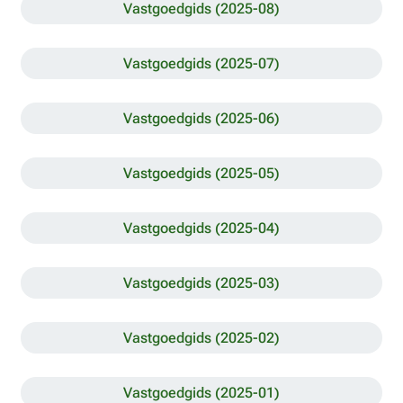
Vastgoedgids (2025-08)
Vastgoedgids (2025-07)
Vastgoedgids (2025-06)
Vastgoedgids (2025-05)
Vastgoedgids (2025-04)
Vastgoedgids (2025-03)
Vastgoedgids (2025-02)
Vastgoedgids (2025-01)