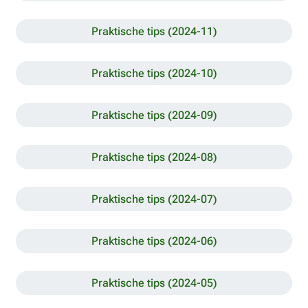
Praktische tips (2024-11)
Praktische tips (2024-10)
Praktische tips (2024-09)
Praktische tips (2024-08)
Praktische tips (2024-07)
Praktische tips (2024-06)
Praktische tips (2024-05)