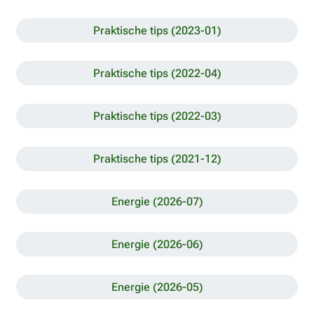
Praktische tips (2023-01)
Praktische tips (2022-04)
Praktische tips (2022-03)
Praktische tips (2021-12)
Energie (2026-07)
Energie (2026-06)
Energie (2026-05)