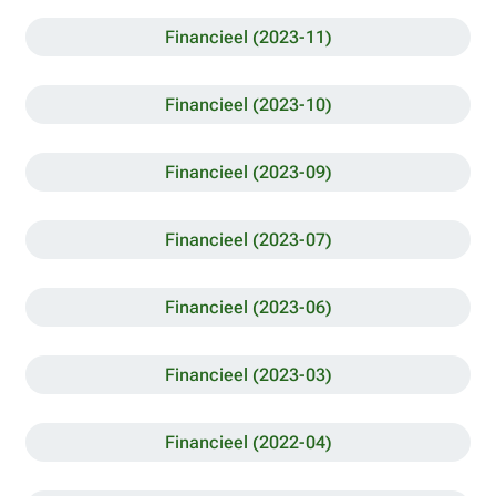
Financieel (2023-11)
Financieel (2023-10)
Financieel (2023-09)
Financieel (2023-07)
Financieel (2023-06)
Financieel (2023-03)
Financieel (2022-04)