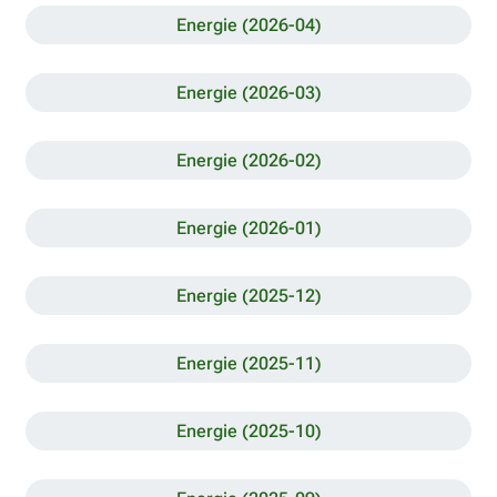
Energie (2026-04)
Energie (2026-03)
Energie (2026-02)
Energie (2026-01)
Energie (2025-12)
Energie (2025-11)
Energie (2025-10)