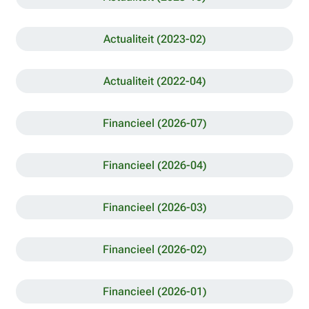
Actualiteit (2023-02)
Actualiteit (2022-04)
Financieel (2026-07)
Financieel (2026-04)
Financieel (2026-03)
Financieel (2026-02)
Financieel (2026-01)