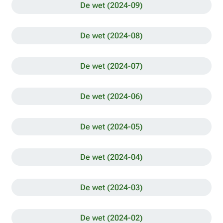
De wet (2024-09)
De wet (2024-08)
De wet (2024-07)
De wet (2024-06)
De wet (2024-05)
De wet (2024-04)
De wet (2024-03)
De wet (2024-02)