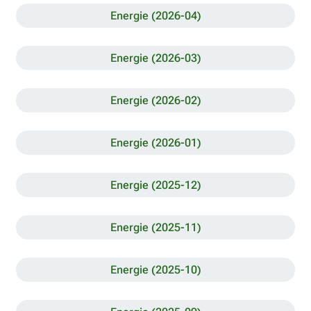
Energie (2026-04)
Energie (2026-03)
Energie (2026-02)
Energie (2026-01)
Energie (2025-12)
Energie (2025-11)
Energie (2025-10)