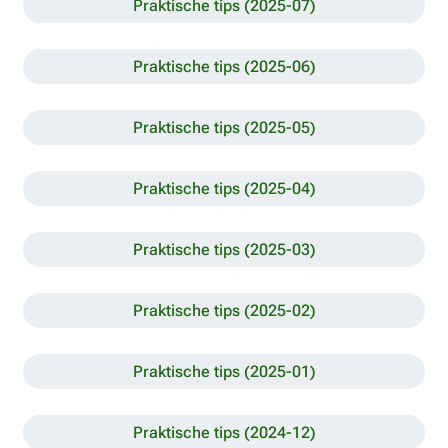
Praktische tips (2025-07)
Praktische tips (2025-06)
Praktische tips (2025-05)
Praktische tips (2025-04)
Praktische tips (2025-03)
Praktische tips (2025-02)
Praktische tips (2025-01)
Praktische tips (2024-12)