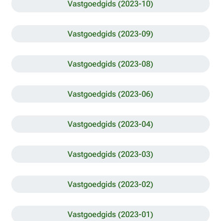
Vastgoedgids (2023-10)
Vastgoedgids (2023-09)
Vastgoedgids (2023-08)
Vastgoedgids (2023-06)
Vastgoedgids (2023-04)
Vastgoedgids (2023-03)
Vastgoedgids (2023-02)
Vastgoedgids (2023-01)