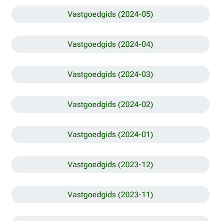
Vastgoedgids (2024-05)
Vastgoedgids (2024-04)
Vastgoedgids (2024-03)
Vastgoedgids (2024-02)
Vastgoedgids (2024-01)
Vastgoedgids (2023-12)
Vastgoedgids (2023-11)