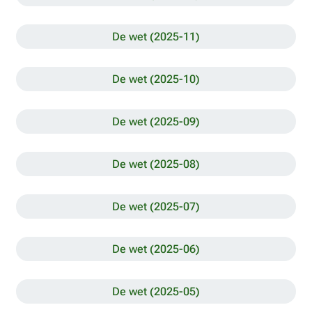
De wet (2025-11)
De wet (2025-10)
De wet (2025-09)
De wet (2025-08)
De wet (2025-07)
De wet (2025-06)
De wet (2025-05)