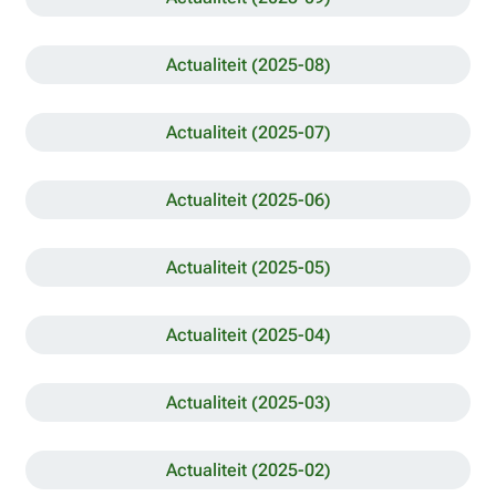
Actualiteit (2025-08)
Actualiteit (2025-07)
Actualiteit (2025-06)
Actualiteit (2025-05)
Actualiteit (2025-04)
Actualiteit (2025-03)
Actualiteit (2025-02)