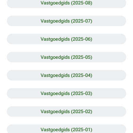
Vastgoedgids (2025-08)
Vastgoedgids (2025-07)
Vastgoedgids (2025-06)
Vastgoedgids (2025-05)
Vastgoedgids (2025-04)
Vastgoedgids (2025-03)
Vastgoedgids (2025-02)
Vastgoedgids (2025-01)