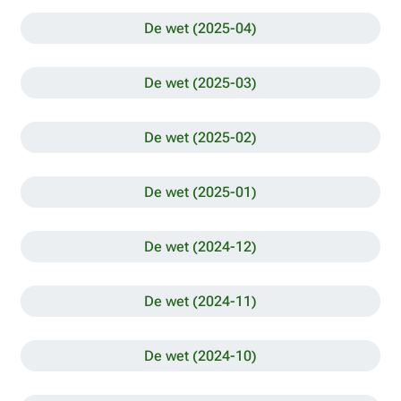
De wet (2025-04)
De wet (2025-03)
De wet (2025-02)
De wet (2025-01)
De wet (2024-12)
De wet (2024-11)
De wet (2024-10)