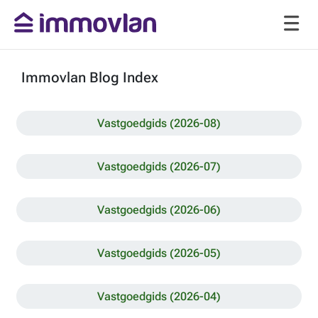
Immovlan Blog Index
Vastgoedgids (2026-08)
Vastgoedgids (2026-07)
Vastgoedgids (2026-06)
Vastgoedgids (2026-05)
Vastgoedgids (2026-04)