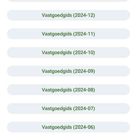
Vastgoedgids (2024-12)
Vastgoedgids (2024-11)
Vastgoedgids (2024-10)
Vastgoedgids (2024-09)
Vastgoedgids (2024-08)
Vastgoedgids (2024-07)
Vastgoedgids (2024-06)