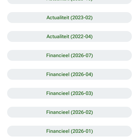
Actualiteit (2023-02)
Actualiteit (2022-04)
Financieel (2026-07)
Financieel (2026-04)
Financieel (2026-03)
Financieel (2026-02)
Financieel (2026-01)