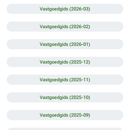
Vastgoedgids (2026-03)
Vastgoedgids (2026-02)
Vastgoedgids (2026-01)
Vastgoedgids (2025-12)
Vastgoedgids (2025-11)
Vastgoedgids (2025-10)
Vastgoedgids (2025-09)