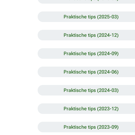
Praktische tips (2025-03)
Praktische tips (2024-12)
Praktische tips (2024-09)
Praktische tips (2024-06)
Praktische tips (2024-03)
Praktische tips (2023-12)
Praktische tips (2023-09)