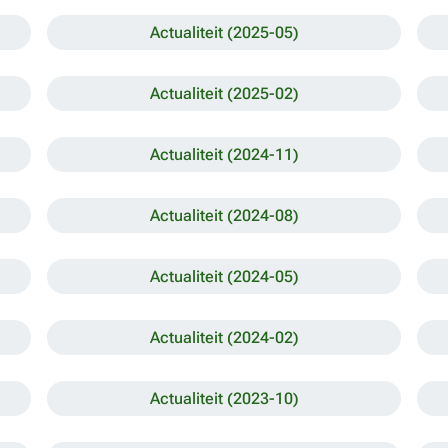
Actualiteit (2025-05)
Actualiteit (2025-02)
Actualiteit (2024-11)
Actualiteit (2024-08)
Actualiteit (2024-05)
Actualiteit (2024-02)
Actualiteit (2023-10)