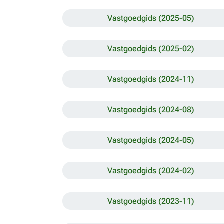
Vastgoedgids (2025-05)
Vastgoedgids (2025-02)
Vastgoedgids (2024-11)
Vastgoedgids (2024-08)
Vastgoedgids (2024-05)
Vastgoedgids (2024-02)
Vastgoedgids (2023-11)