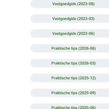
Vastgoedgids (2023-08)
Vastgoedgids (2023-03)
Vastgoedgids (2022-06)
Praktische tips (2026-06)
Praktische tips (2026-03)
Praktische tips (2025-12)
Praktische tips (2025-09)
Praktische tips (2025-06)