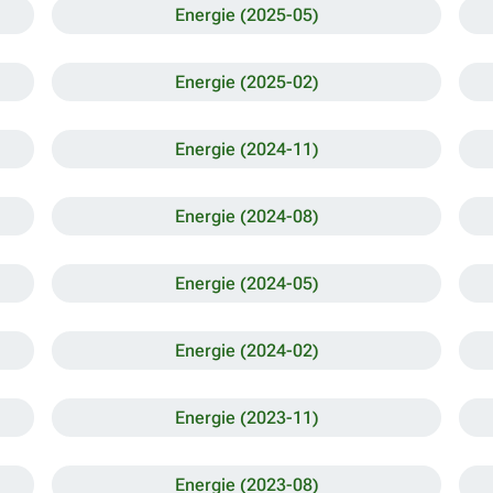
Energie (2025-05)
Energie (2025-02)
Energie (2024-11)
Energie (2024-08)
Energie (2024-05)
Energie (2024-02)
Energie (2023-11)
Energie (2023-08)