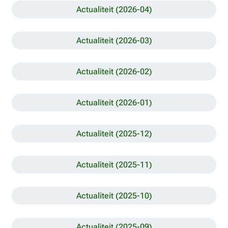
Actualiteit (2026-04)
Actualiteit (2026-03)
Actualiteit (2026-02)
Actualiteit (2026-01)
Actualiteit (2025-12)
Actualiteit (2025-11)
Actualiteit (2025-10)
Actualiteit (2025-09)