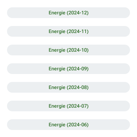
Energie (2024-12)
Energie (2024-11)
Energie (2024-10)
Energie (2024-09)
Energie (2024-08)
Energie (2024-07)
Energie (2024-06)