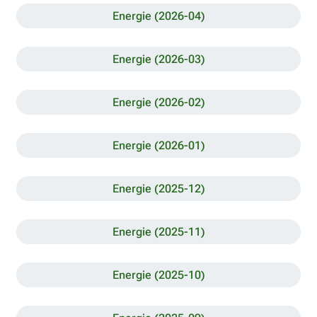
Energie (2026-04)
Energie (2026-03)
Energie (2026-02)
Energie (2026-01)
Energie (2025-12)
Energie (2025-11)
Energie (2025-10)