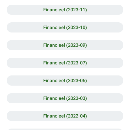
Financieel (2023-11)
Financieel (2023-10)
Financieel (2023-09)
Financieel (2023-07)
Financieel (2023-06)
Financieel (2023-03)
Financieel (2022-04)