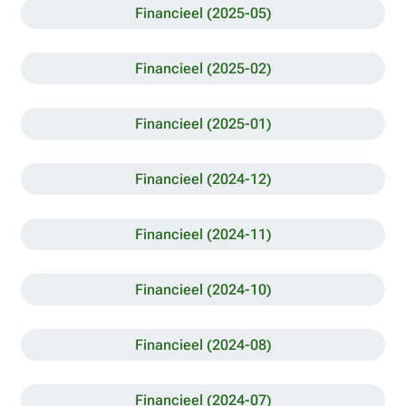
Financieel (2025-05)
Financieel (2025-02)
Financieel (2025-01)
Financieel (2024-12)
Financieel (2024-11)
Financieel (2024-10)
Financieel (2024-08)
Financieel (2024-07)