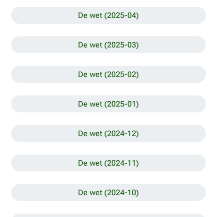
De wet (2025-04)
De wet (2025-03)
De wet (2025-02)
De wet (2025-01)
De wet (2024-12)
De wet (2024-11)
De wet (2024-10)