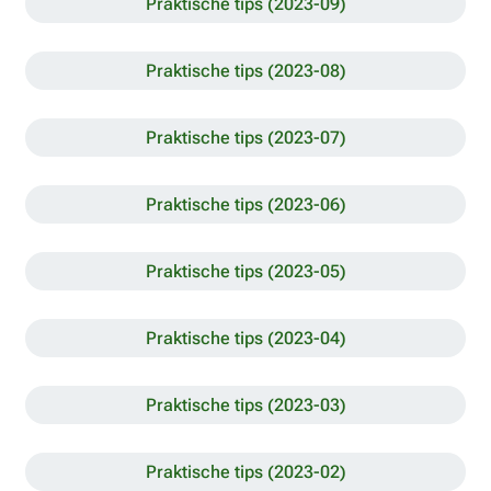
Praktische tips (2023-09)
Praktische tips (2023-08)
Praktische tips (2023-07)
Praktische tips (2023-06)
Praktische tips (2023-05)
Praktische tips (2023-04)
Praktische tips (2023-03)
Praktische tips (2023-02)