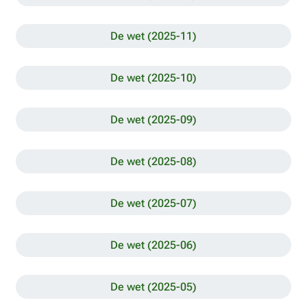
De wet (2025-11)
De wet (2025-10)
De wet (2025-09)
De wet (2025-08)
De wet (2025-07)
De wet (2025-06)
De wet (2025-05)