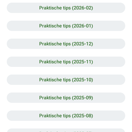
Praktische tips (2026-02)
Praktische tips (2026-01)
Praktische tips (2025-12)
Praktische tips (2025-11)
Praktische tips (2025-10)
Praktische tips (2025-09)
Praktische tips (2025-08)