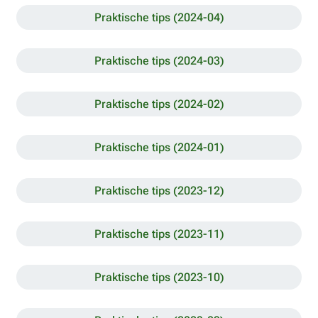
Praktische tips (2024-04)
Praktische tips (2024-03)
Praktische tips (2024-02)
Praktische tips (2024-01)
Praktische tips (2023-12)
Praktische tips (2023-11)
Praktische tips (2023-10)