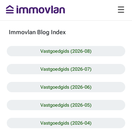
Immovlan Blog Index
Vastgoedgids (2026-08)
Vastgoedgids (2026-07)
Vastgoedgids (2026-06)
Vastgoedgids (2026-05)
Vastgoedgids (2026-04)